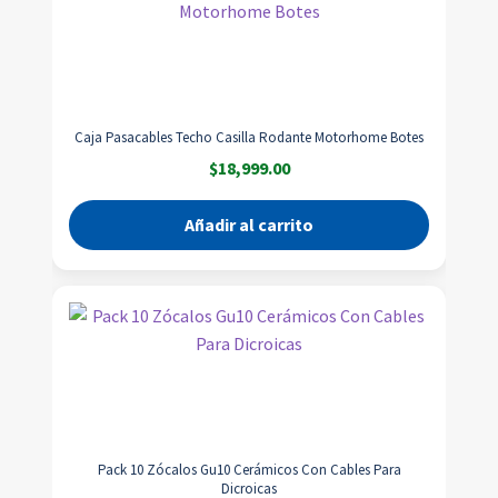
Caja Pasacables Techo Casilla Rodante Motorhome Botes
$
18,999.00
Añadir al carrito
Pack 10 Zócalos Gu10 Cerámicos Con Cables Para
Dicroicas