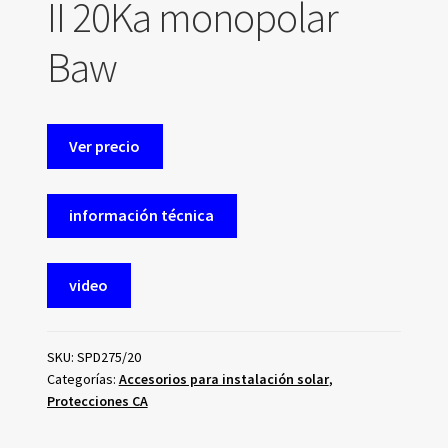
II 20Ka monopolar
Baw
Ver precio
información técnica
video
SKU:
SPD275/20
Categorías:
Accesorios para instalación solar
,
Protecciones CA