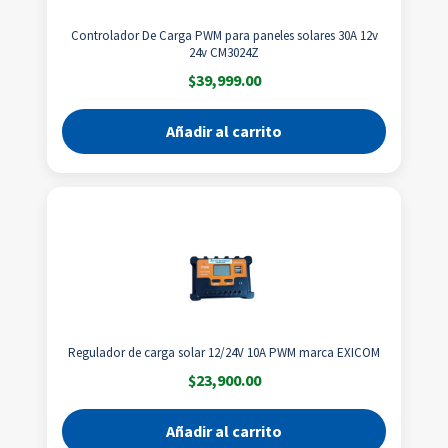
Controlador De Carga PWM para paneles solares 30A 12v
24v CM3024Z
$
39,999.00
Añadir al carrito
Regulador de carga solar 12/24V 10A PWM marca EXICOM
$
23,900.00
Añadir al carrito