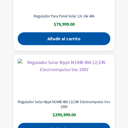
Regulador Para Panel Solar 12v 24v 40A
$
79,999.00
Añadir al carrito
Regulador Solar Mppt M2440 40A 12/24V Electroimpulso Voc
100V
$
299,999.00