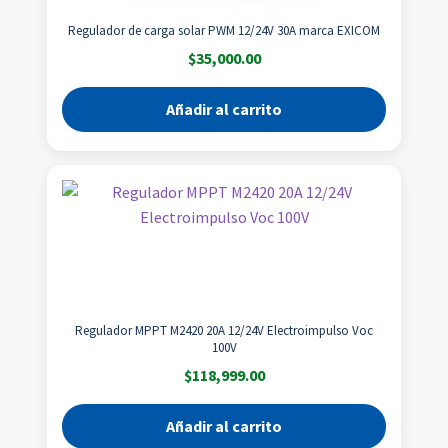
Regulador de carga solar PWM 12/24V 30A marca EXICOM
$
35,000.00
Añadir al carrito
Regulador MPPT M2420 20A 12/24V Electroimpulso Voc
100V
$
118,999.00
Añadir al carrito