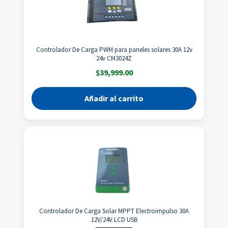
Controlador De Carga PWM para paneles solares 30A 12v
24v CM3024Z
$
39,999.00
Añadir al carrito
Controlador De Carga Solar MPPT Electroimpulso 30A
12V/24V LCD USB