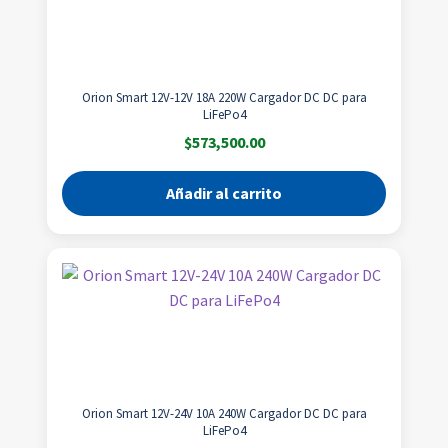
Orion Smart 12V-12V 18A 220W Cargador DC DC para
LiFePo4
$
573,500.00
Añadir al carrito
Orion Smart 12V-24V 10A 240W Cargador DC DC para
LiFePo4