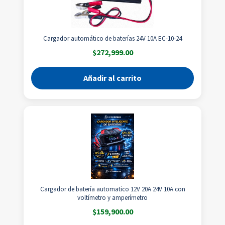
Cargador automático de baterías 24V 10A EC-10-24
$
272,999.00
Añadir al carrito
Cargador de batería automatico 12V 20A 24V 10A con
voltímetro y amperímetro
$
159,900.00